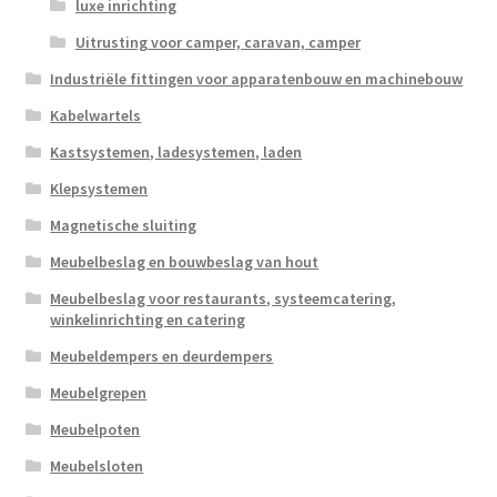
luxe inrichting
Uitrusting voor camper, caravan, camper
Industriële fittingen voor apparatenbouw en machinebouw
Kabelwartels
Kastsystemen, ladesystemen, laden
Klepsystemen
Magnetische sluiting
Meubelbeslag en bouwbeslag van hout
Meubelbeslag voor restaurants, systeemcatering,
winkelinrichting en catering
Meubeldempers en deurdempers
Meubelgrepen
Meubelpoten
Meubelsloten