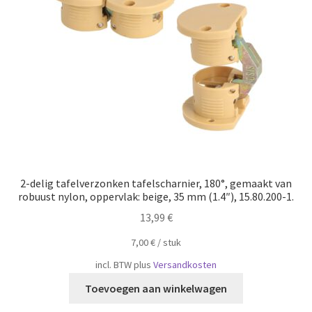
Scheepvaart
2-delig tafelverzonken tafelscharnier, 180°, gemaakt van
robuust nylon, oppervlak: beige, 35 mm (1.4″), 15.80.200-1.
13,99
€
7,00
€
/
​​stuk
incl. BTW
plus
Versandkosten
Toevoegen aan winkelwagen