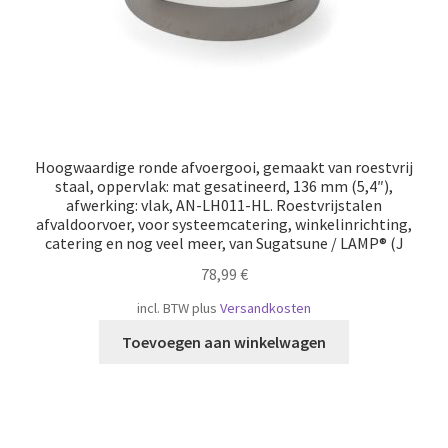
Hoogwaardige ronde afvoergooi, gemaakt van roestvrij
staal, oppervlak: mat gesatineerd, 136 mm (5,4″),
afwerking: vlak, AN-LH011-HL. Roestvrijstalen
afvaldoorvoer, voor systeemcatering, winkelinrichting,
catering en nog veel meer, van Sugatsune / LAMP® (J
78,99
€
incl. BTW
plus
Versandkosten
Toevoegen aan winkelwagen