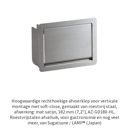
Hoogwaardige rechthoekige afvoerklep voor verticale
montage met soft-close, gemaakt van roestvrij staal,
afwerking: mat satijn, 182 mm (7,2″), AZ-GD180-HL.
Roestvrijstalen afvalluik, voor gastronomie en nog veel
meer, van Sugatsune / LAMP® (Japan)