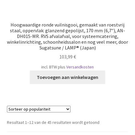
Hoogwaardige ronde vuilnisgooi, gemaakt van roestvrij
staal, oppervlak: glanzend gepolijst, 170 mm (6,7″), AN-
DH015-MR. RVS afvalafval, voor systeemcatering,
winkelinrichting, schoonheidssalon en nog veel meer, door
Sugatsune / LAMP® (Japan)
103,99
€
incl. BTW
plus
Versandkosten
Toevoegen aan winkelwagen
Gesorteerd
Resultaat 1–12 van de 45 resultaten wordt getoond
op