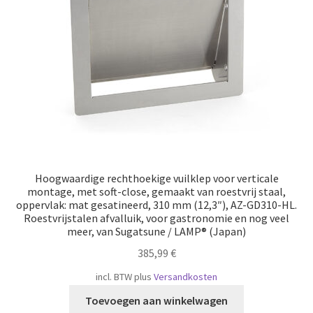
Hoogwaardige rechthoekige vuilklep voor verticale
montage, met soft-close, gemaakt van roestvrij staal,
oppervlak: mat gesatineerd, 310 mm (12,3″), AZ-GD310-HL.
Roestvrijstalen afvalluik, voor gastronomie en nog veel
meer, van Sugatsune / LAMP® (Japan)
385,99
€
incl. BTW
plus
Versandkosten
Toevoegen aan winkelwagen