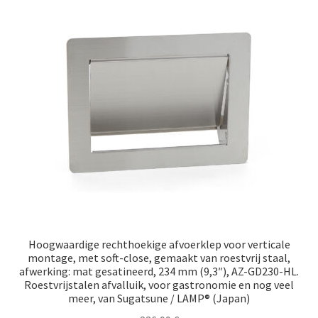
Scheepvaart
Hoogwaardige rechthoekige afvoerklep voor verticale
montage, met soft-close, gemaakt van roestvrij staal,
afwerking: mat gesatineerd, 234 mm (9,3″), AZ-GD230-HL.
Roestvrijstalen afvalluik, voor gastronomie en nog veel
meer, van Sugatsune / LAMP® (Japan)