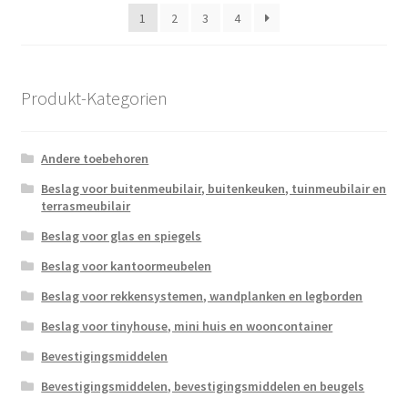
populariteit
1
2
3
4
Produkt-Kategorien
Andere toebehoren
Beslag voor buitenmeubilair, buitenkeuken, tuinmeubilair en
terrasmeubilair
Beslag voor glas en spiegels
Beslag voor kantoormeubelen
Beslag voor rekkensystemen, wandplanken en legborden
Beslag voor tinyhouse, mini huis en wooncontainer
Bevestigingsmiddelen
Bevestigingsmiddelen, bevestigingsmiddelen en beugels