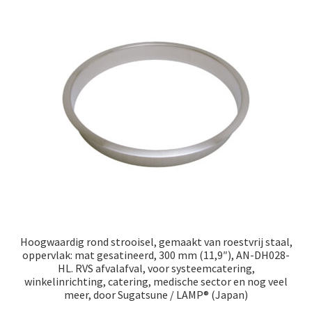
Hoogwaardig rond strooisel, gemaakt van roestvrij staal,
oppervlak: mat gesatineerd, 300 mm (11,9″), AN-DH028-
HL. RVS afvalafval, voor systeemcatering,
winkelinrichting, catering, medische sector en nog veel
meer, door Sugatsune / LAMP® (Japan)