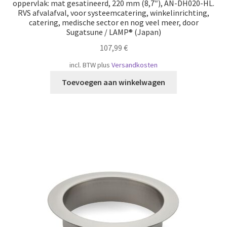
oppervlak: mat gesatineerd, 220 mm (8,7″), AN-DH020-HL.
RVS afvalafval, voor systeemcatering, winkelinrichting,
catering, medische sector en nog veel meer, door
Sugatsune / LAMP® (Japan)
107,99
€
incl. BTW
plus
Versandkosten
Toevoegen aan winkelwagen