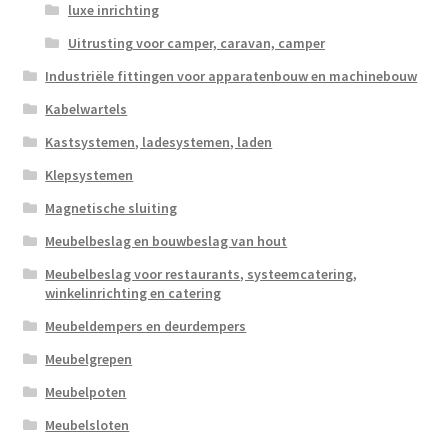
luxe inrichting
Uitrusting voor camper, caravan, camper
Industriële fittingen voor apparatenbouw en machinebouw
Kabelwartels
Kastsystemen, ladesystemen, laden
Klepsystemen
Magnetische sluiting
Meubelbeslag en bouwbeslag van hout
Meubelbeslag voor restaurants, systeemcatering,
winkelinrichting en catering
Meubeldempers en deurdempers
Meubelgrepen
Meubelpoten
Meubelsloten