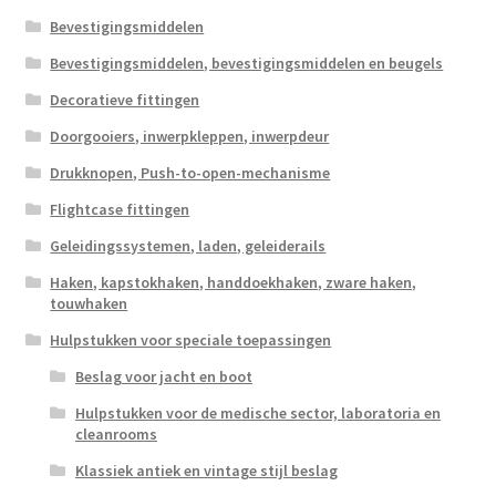
Bevestigingsmiddelen
Bevestigingsmiddelen, bevestigingsmiddelen en beugels
Decoratieve fittingen
Doorgooiers, inwerpkleppen, inwerpdeur
Drukknopen, Push-to-open-mechanisme
Flightcase fittingen
Geleidingssystemen, laden, geleiderails
Haken, kapstokhaken, handdoekhaken, zware haken,
touwhaken
Hulpstukken voor speciale toepassingen
Beslag voor jacht en boot
Hulpstukken voor de medische sector, laboratoria en
cleanrooms
Klassiek antiek en vintage stijl beslag