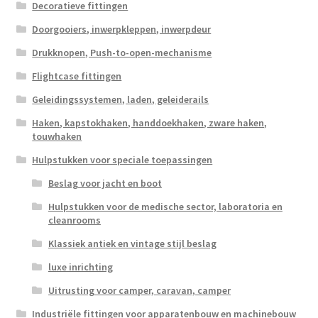
Decoratieve fittingen
Doorgooiers, inwerpkleppen, inwerpdeur
Drukknopen, Push-to-open-mechanisme
Flightcase fittingen
Geleidingssystemen, laden, geleiderails
Haken, kapstokhaken, handdoekhaken, zware haken,
touwhaken
Hulpstukken voor speciale toepassingen
Beslag voor jacht en boot
Hulpstukken voor de medische sector, laboratoria en
cleanrooms
Klassiek antiek en vintage stijl beslag
luxe inrichting
Uitrusting voor camper, caravan, camper
Industriële fittingen voor apparatenbouw en machinebouw