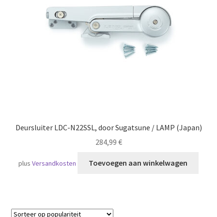
Scheepvaart
Deursluiter LDC-N22SSL, door Sugatsune / LAMP (Japan)
284,99
€
Toevoegen aan winkelwagen
plus
Versandkosten