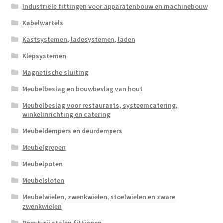
Industriële fittingen voor apparatenbouw en machinebouw
Kabelwartels
Kastsystemen, ladesystemen, laden
Klepsystemen
Magnetische sluiting
Meubelbeslag en bouwbeslag van hout
Meubelbeslag voor restaurants, systeemcatering,
winkelinrichting en catering
Meubeldempers en deurdempers
Meubelgrepen
Meubelpoten
Meubelsloten
Meubelwielen, zwenkwielen, stoelwielen en zware
zwenkwielen
Roestvrij stalen fittingen