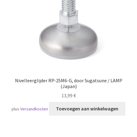
Scheepvaart
Nivelleerglijder RP-25M6-G, door Sugatsune / LAMP
(Japan)
13,99
€
Toevoegen aan winkelwagen
plus
Versandkosten