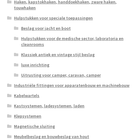
Haken, kapstokhaken, handdoekhaken, zware haken,
touwhaken
Hulpstukken voor speciale toepassingen
Beslag voor jacht en boot
Hulpstukken voor de medische sector, laboratoria en
cleanrooms
Klassiek antiek en vintage stijl beslag
luxe inrichting
Uitrusting voor camper, caravan, camper
Industriële fittingen voor apparatenbouw en machinebouw
Kabelwartels
Kastsystemen, ladesystemen, laden
Klepsystemen
Magnetische sluiting
Meubelbeslag en bouwbeslag van hout