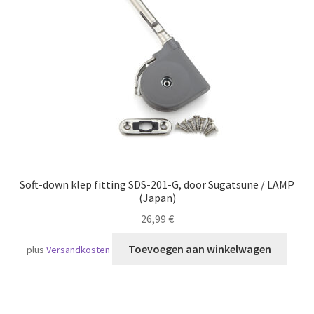
Scheepvaart
Soft-down klep fitting SDS-201-G, door Sugatsune / LAMP
(Japan)
26,99
€
Toevoegen aan winkelwagen
plus
Versandkosten