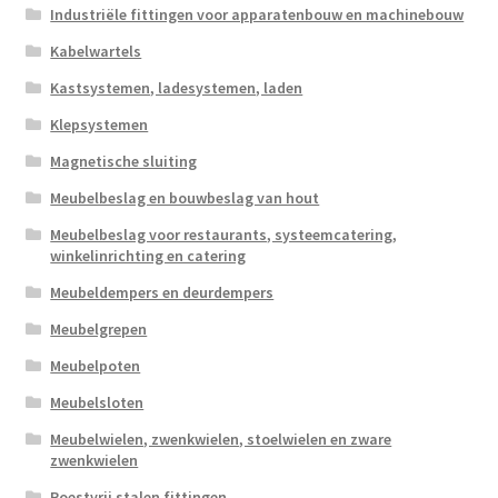
Industriële fittingen voor apparatenbouw en machinebouw
Kabelwartels
Kastsystemen, ladesystemen, laden
Klepsystemen
Magnetische sluiting
Meubelbeslag en bouwbeslag van hout
Meubelbeslag voor restaurants, systeemcatering,
winkelinrichting en catering
Meubeldempers en deurdempers
Meubelgrepen
Meubelpoten
Meubelsloten
Meubelwielen, zwenkwielen, stoelwielen en zware
zwenkwielen
Roestvrij stalen fittingen