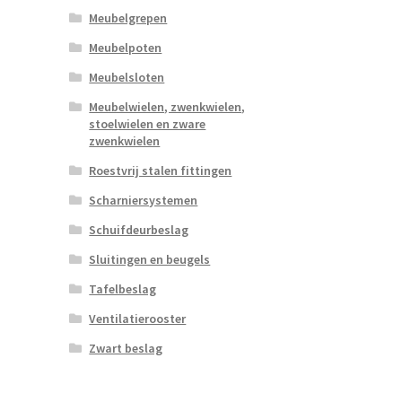
Meubelgrepen
Meubelpoten
Meubelsloten
Meubelwielen, zwenkwielen,
stoelwielen en zware
zwenkwielen
Roestvrij stalen fittingen
Scharniersystemen
Schuifdeurbeslag
Sluitingen en beugels
Tafelbeslag
Ventilatierooster
Zwart beslag