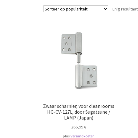
Enig resultaat
Zwaar scharnier, voor cleanrooms
HG-CV-127L, door Sugatsune /
LAMP (Japan)
266,99
€
plus
Versandkosten