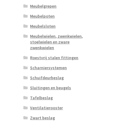
Meubelgrepen
Meubelpoten
Meubelsloten
Meubelwielen, zwenkwielen,
stoelwielen en zware
zwenkwielen
Roestvrij stalen fittingen
Scharniersystemen
Schuifdeurbeslag
Sluitingen en beugels
Tafelbeslag
Ventilatierooster
Zwart beslag