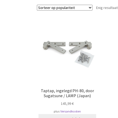
Enig resultaat
Taptap, ingelegd PH-80, door
Sugatsune / LAMP (Japan)
145,99
€
plus
Versandkosten