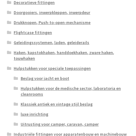
Decoratieve fittingen
Doorgooiers, inwerpkleppen, inwerpdeur
Drukknopen, Push-to-open-mechanisme
Flightcase fittingen
Geleidingssystemen, laden, geleiderails
Haken, kapstokhaken, handdoekhaken, zware haken,
touwhaken
Hulpstukken voor speciale toepassingen
Beslag voor jacht en boot
Hulpstukken voor de medische sector, laboratoria en
cleanrooms
Klassiek antiek en vintage stijl beslag
luxe inrichting
Uitrusting voor camper, caravan, camper
Industriële fittingen voor apparatenbouw en machinebouw