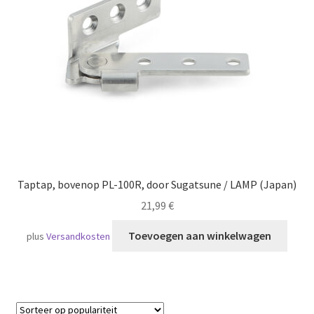
Scheepvaart
Taptap, bovenop PL-100R, door Sugatsune / LAMP (Japan)
21,99
€
Toevoegen aan winkelwagen
plus
Versandkosten