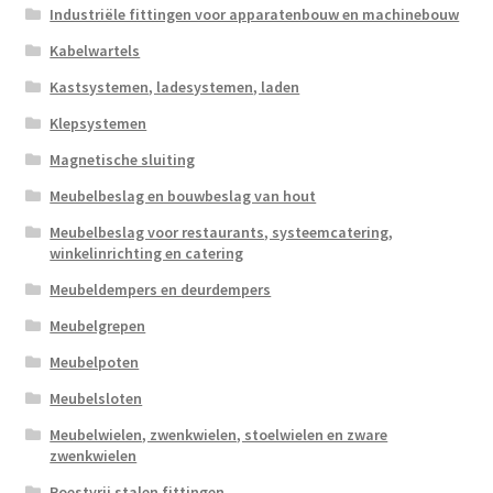
Industriële fittingen voor apparatenbouw en machinebouw
Kabelwartels
Kastsystemen, ladesystemen, laden
Klepsystemen
Magnetische sluiting
Meubelbeslag en bouwbeslag van hout
Meubelbeslag voor restaurants, systeemcatering,
winkelinrichting en catering
Meubeldempers en deurdempers
Meubelgrepen
Meubelpoten
Meubelsloten
Meubelwielen, zwenkwielen, stoelwielen en zware
zwenkwielen
Roestvrij stalen fittingen