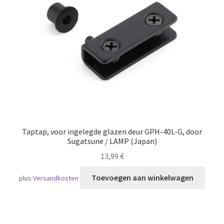
Scheepvaart
Taptap, voor ingelegde glazen deur GPH-40L-G, door
Sugatsune / LAMP (Japan)
13,99
€
Toevoegen aan winkelwagen
plus
Versandkosten