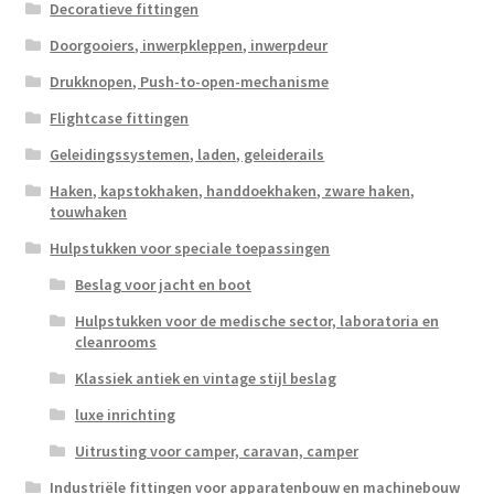
Decoratieve fittingen
Doorgooiers, inwerpkleppen, inwerpdeur
Drukknopen, Push-to-open-mechanisme
Flightcase fittingen
Geleidingssystemen, laden, geleiderails
Haken, kapstokhaken, handdoekhaken, zware haken,
touwhaken
Hulpstukken voor speciale toepassingen
Beslag voor jacht en boot
Hulpstukken voor de medische sector, laboratoria en
cleanrooms
Klassiek antiek en vintage stijl beslag
luxe inrichting
Uitrusting voor camper, caravan, camper
Industriële fittingen voor apparatenbouw en machinebouw