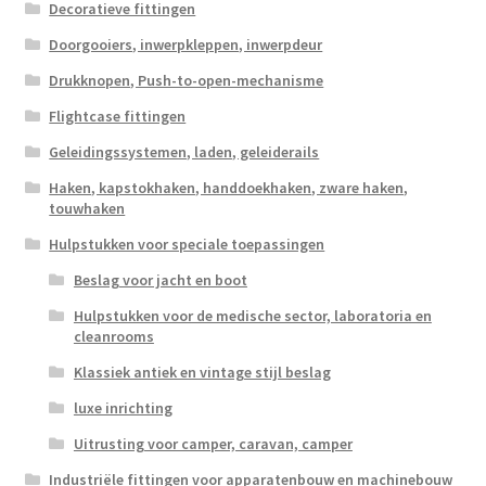
Decoratieve fittingen
Doorgooiers, inwerpkleppen, inwerpdeur
Drukknopen, Push-to-open-mechanisme
Flightcase fittingen
Geleidingssystemen, laden, geleiderails
Haken, kapstokhaken, handdoekhaken, zware haken,
touwhaken
Hulpstukken voor speciale toepassingen
Beslag voor jacht en boot
Hulpstukken voor de medische sector, laboratoria en
cleanrooms
Klassiek antiek en vintage stijl beslag
luxe inrichting
Uitrusting voor camper, caravan, camper
Industriële fittingen voor apparatenbouw en machinebouw