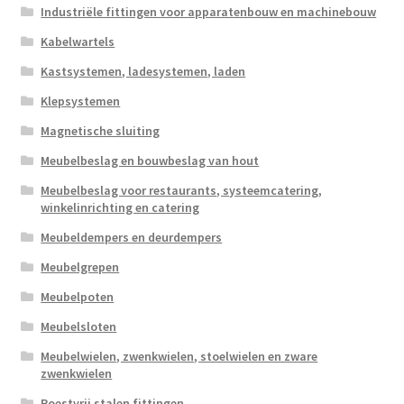
Industriële fittingen voor apparatenbouw en machinebouw
Kabelwartels
Kastsystemen, ladesystemen, laden
Klepsystemen
Magnetische sluiting
Meubelbeslag en bouwbeslag van hout
Meubelbeslag voor restaurants, systeemcatering,
winkelinrichting en catering
Meubeldempers en deurdempers
Meubelgrepen
Meubelpoten
Meubelsloten
Meubelwielen, zwenkwielen, stoelwielen en zware
zwenkwielen
Roestvrij stalen fittingen