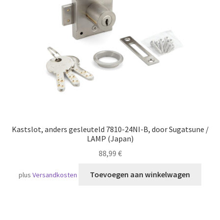
Scheepvaart
Kastslot, anders gesleuteld 7810-24NI-B, door Sugatsune /
LAMP (Japan)
88,99
€
Toevoegen aan winkelwagen
plus
Versandkosten