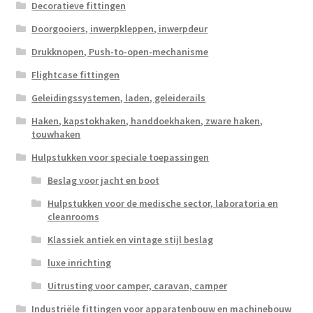
Decoratieve fittingen
Doorgooiers, inwerpkleppen, inwerpdeur
Drukknopen, Push-to-open-mechanisme
Flightcase fittingen
Geleidingssystemen, laden, geleiderails
Haken, kapstokhaken, handdoekhaken, zware haken,
touwhaken
Hulpstukken voor speciale toepassingen
Beslag voor jacht en boot
Hulpstukken voor de medische sector, laboratoria en
cleanrooms
Klassiek antiek en vintage stijl beslag
luxe inrichting
Uitrusting voor camper, caravan, camper
Industriële fittingen voor apparatenbouw en machinebouw