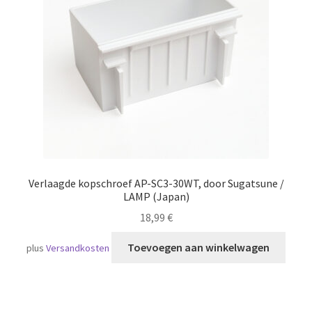
Scheepvaart
Verlaagde kopschroef AP-SC3-30WT, door Sugatsune /
LAMP (Japan)
18,99
€
Toevoegen aan winkelwagen
plus
Versandkosten