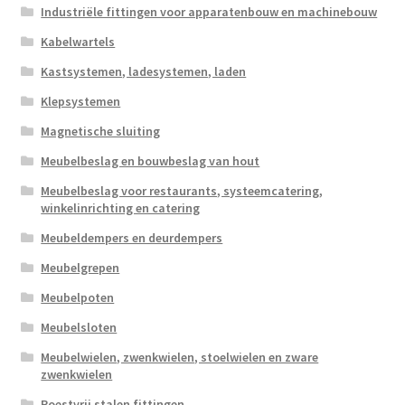
Industriële fittingen voor apparatenbouw en machinebouw
Kabelwartels
Kastsystemen, ladesystemen, laden
Klepsystemen
Magnetische sluiting
Meubelbeslag en bouwbeslag van hout
Meubelbeslag voor restaurants, systeemcatering,
winkelinrichting en catering
Meubeldempers en deurdempers
Meubelgrepen
Meubelpoten
Meubelsloten
Meubelwielen, zwenkwielen, stoelwielen en zware
zwenkwielen
Roestvrij stalen fittingen