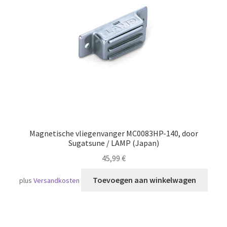
Scheepvaart
Magnetische vliegenvanger MC0083HP-140, door
Sugatsune / LAMP (Japan)
45,99
€
Toevoegen aan winkelwagen
plus
Versandkosten