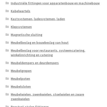
Industriële fittingen voor apparatenbouw en machinebouw
Kabelwartels
Kastsystemen, ladesystemen, laden
Klepsystemen
Magnetische sluiting
Meubelbeslag en bouwbeslag van hout
Meubelbeslag voor restaurants, systeemcatering,
winkelinrichting en catering
Meubeldempers en deurdempers
Meubelgrepen
Meubelpoten
Meubelsloten
Meubelwielen, zwenkwielen, stoelwielen en zware
zwenkwielen
Roestvrij stalen fittingen