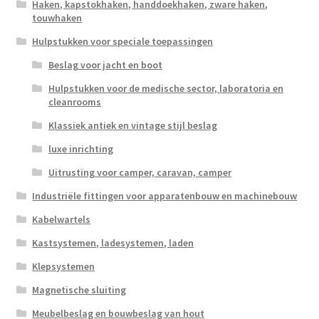
Haken, kapstokhaken, handdoekhaken, zware haken,
touwhaken
Hulpstukken voor speciale toepassingen
Beslag voor jacht en boot
Hulpstukken voor de medische sector, laboratoria en
cleanrooms
Klassiek antiek en vintage stijl beslag
luxe inrichting
Uitrusting voor camper, caravan, camper
Industriële fittingen voor apparatenbouw en machinebouw
Kabelwartels
Kastsystemen, ladesystemen, laden
Klepsystemen
Magnetische sluiting
Meubelbeslag en bouwbeslag van hout