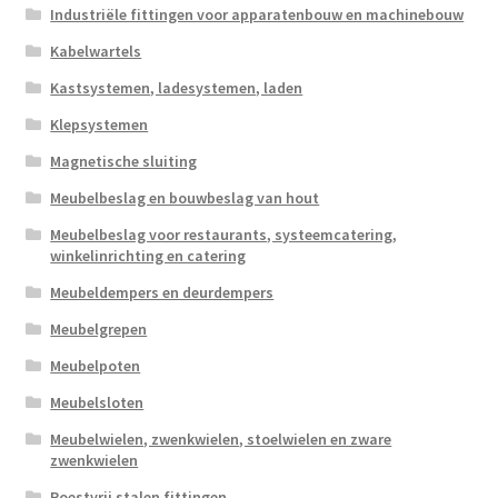
Industriële fittingen voor apparatenbouw en machinebouw
Kabelwartels
Kastsystemen, ladesystemen, laden
Klepsystemen
Magnetische sluiting
Meubelbeslag en bouwbeslag van hout
Meubelbeslag voor restaurants, systeemcatering,
winkelinrichting en catering
Meubeldempers en deurdempers
Meubelgrepen
Meubelpoten
Meubelsloten
Meubelwielen, zwenkwielen, stoelwielen en zware
zwenkwielen
Roestvrij stalen fittingen