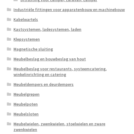
Industriële fittingen voor apparatenbouw en machinebouw
Kabelwartels
Kastsystemen, ladesystemen, laden
Klepsystemen
Magnetische sluiting
Meubelbeslag en bouwbeslag van hout
Meubelbeslag voor restaurants, systeemcatering,
winkelinrichting en catering
Meubeldempers en deurdempers
Meubelgrepen
Meubelpoten
Meubelsloten
Meubelwielen, zwenkwielen, stoelwielen en zware
zwenkwielen