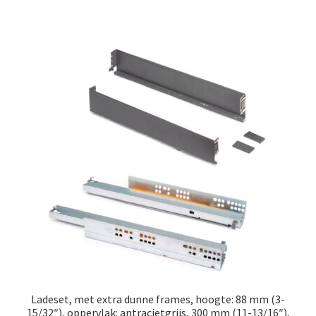
Ladeset, met extra dunne frames, hoogte: 88 mm (3-
15/32″), oppervlak: antracietgrijs, 300 mm (11-13/16″),