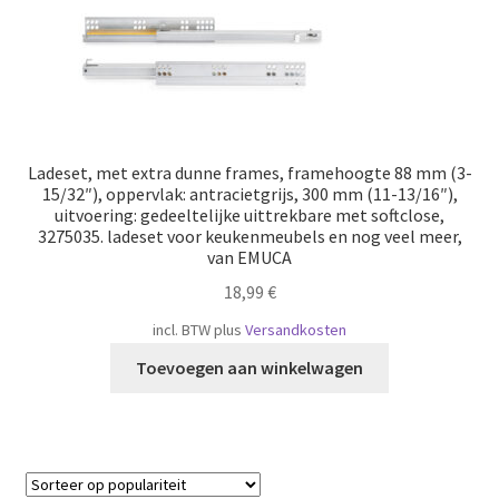
Ladeset, met extra dunne frames, framehoogte 88 mm (3-
15/32″), oppervlak: antracietgrijs, 300 mm (11-13/16″),
uitvoering: gedeeltelijke uittrekbare met softclose,
3275035. ladeset voor keukenmeubels en nog veel meer,
van EMUCA
18,99
€
incl. BTW
plus
Versandkosten
Toevoegen aan winkelwagen