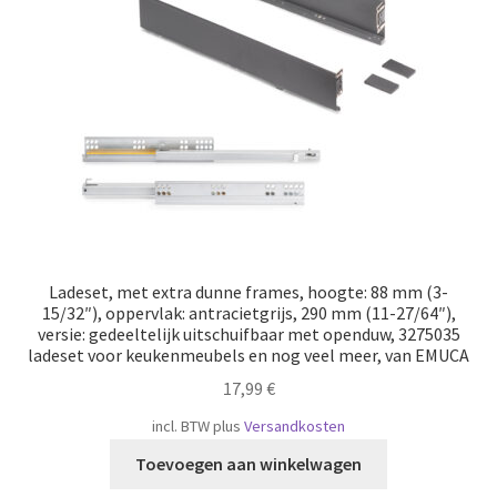
Scheepvaart
Ladeset, met extra dunne frames, hoogte: 88 mm (3-
15/32″), oppervlak: antracietgrijs, 290 mm (11-27/64″),
versie: gedeeltelijk uitschuifbaar met openduw, 3275035
ladeset voor keukenmeubels en nog veel meer, van EMUCA
17,99
€
incl. BTW
plus
Versandkosten
Toevoegen aan winkelwagen