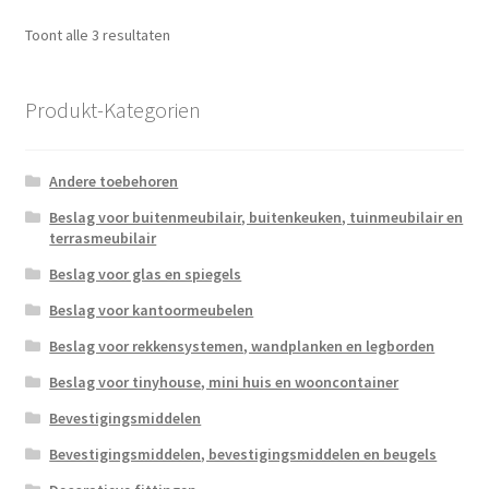
Gesorteerd
Toont alle 3 resultaten
op
populariteit
Produkt-Kategorien
Andere toebehoren
Beslag voor buitenmeubilair, buitenkeuken, tuinmeubilair en
terrasmeubilair
Beslag voor glas en spiegels
Beslag voor kantoormeubelen
Beslag voor rekkensystemen, wandplanken en legborden
Beslag voor tinyhouse, mini huis en wooncontainer
Bevestigingsmiddelen
Bevestigingsmiddelen, bevestigingsmiddelen en beugels