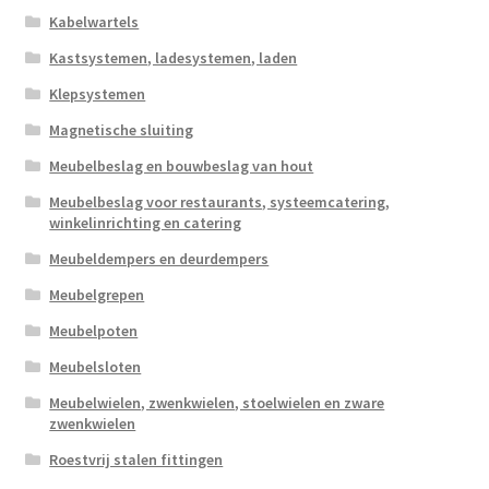
Kabelwartels
Kastsystemen, ladesystemen, laden
Klepsystemen
Magnetische sluiting
Meubelbeslag en bouwbeslag van hout
Meubelbeslag voor restaurants, systeemcatering,
winkelinrichting en catering
Meubeldempers en deurdempers
Meubelgrepen
Meubelpoten
Meubelsloten
Meubelwielen, zwenkwielen, stoelwielen en zware
zwenkwielen
Roestvrij stalen fittingen