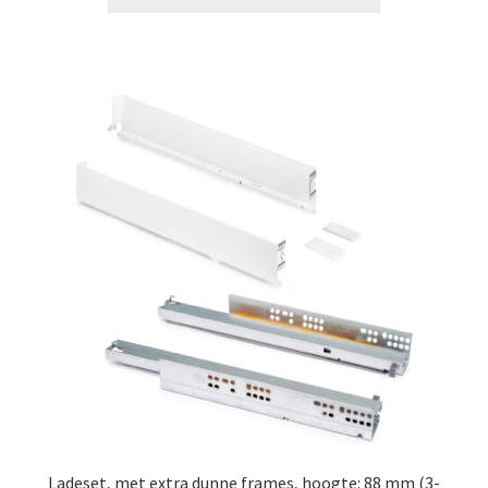
Ladeset, met extra dunne frames, hoogte: 88 mm (3-