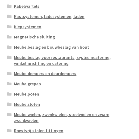
Kabelwartels
Kastsystemen, ladesystemen, laden
Klepsystemen
Magnetische sluiting
Meubelbeslag en bouwbeslag van hout
Meubelbeslag voor restaurants, systeemcatering,
winkelinrichting en catering
Meubeldempers en deurdempers
Meubelgrepen
Meubelpoten
Meubelsloten
Meubelwielen, zwenkwielen, stoelwielen en zware
zwenkwielen
Roestvrij stalen fittingen