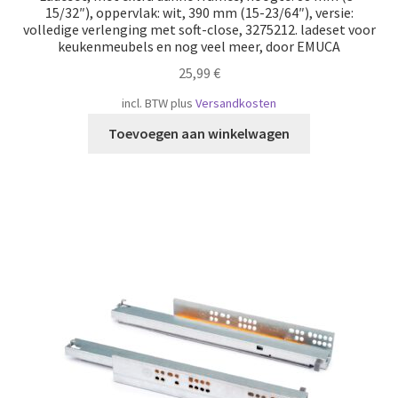
15/32″), oppervlak: wit, 390 mm (15-23/64″), versie:
volledige verlenging met soft-close, 3275212. ladeset voor
keukenmeubels en nog veel meer, door EMUCA
25,99
€
incl. BTW
plus
Versandkosten
Toevoegen aan winkelwagen