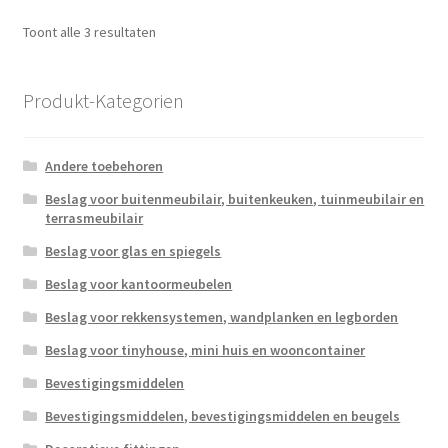
Gesorteerd
Toont alle 3 resultaten
op
populariteit
Produkt-Kategorien
Andere toebehoren
Beslag voor buitenmeubilair, buitenkeuken, tuinmeubilair en
terrasmeubilair
Beslag voor glas en spiegels
Beslag voor kantoormeubelen
Beslag voor rekkensystemen, wandplanken en legborden
Beslag voor tinyhouse, mini huis en wooncontainer
Bevestigingsmiddelen
Bevestigingsmiddelen, bevestigingsmiddelen en beugels