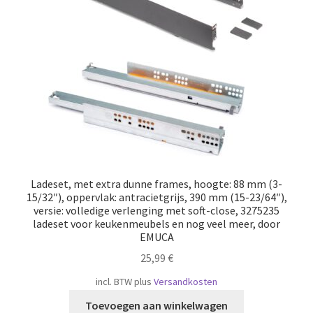
Scheepvaart
Ladeset, met extra dunne frames, hoogte: 88 mm (3-
15/32″), oppervlak: antracietgrijs, 390 mm (15-23/64″),
versie: volledige verlenging met soft-close, 3275235
ladeset voor keukenmeubels en nog veel meer, door
EMUCA
25,99
€
incl. BTW
plus
Versandkosten
Toevoegen aan winkelwagen