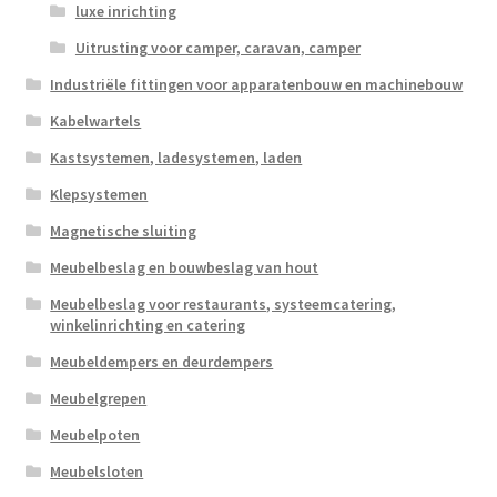
luxe inrichting
Uitrusting voor camper, caravan, camper
Industriële fittingen voor apparatenbouw en machinebouw
Kabelwartels
Kastsystemen, ladesystemen, laden
Klepsystemen
Magnetische sluiting
Meubelbeslag en bouwbeslag van hout
Meubelbeslag voor restaurants, systeemcatering,
winkelinrichting en catering
Meubeldempers en deurdempers
Meubelgrepen
Meubelpoten
Meubelsloten