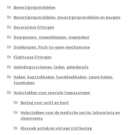
Bevestigingsmiddelen
Bevestigingsmiddelen, bevestigingsmiddelen en beugels
Decoratieve fittingen
Doorgooiers, inwerpkleppen, inwerpdeur
Drukknopen, Push-to-open-mechanisme
Flightcase fittingen
Geleidingssystemen, laden, geleiderails
Haken, kapstokhaken, handdoekhaken, zware haken,
touwhaken
Hulpstukken voor speciale toepassingen
Beslag voor jacht en boot
Hulpstukken voor de medische sector, laboratoria en
cleanrooms
Klassiek antiek en vintage stijl beslag