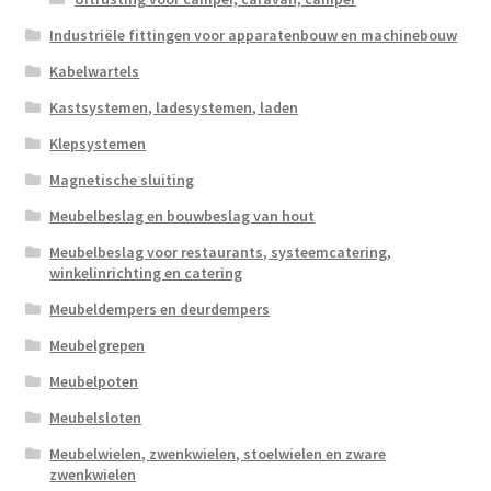
Industriële fittingen voor apparatenbouw en machinebouw
Kabelwartels
Kastsystemen, ladesystemen, laden
Klepsystemen
Magnetische sluiting
Meubelbeslag en bouwbeslag van hout
Meubelbeslag voor restaurants, systeemcatering,
winkelinrichting en catering
Meubeldempers en deurdempers
Meubelgrepen
Meubelpoten
Meubelsloten
Meubelwielen, zwenkwielen, stoelwielen en zware
zwenkwielen