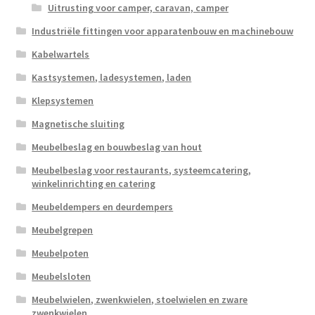
Uitrusting voor camper, caravan, camper
Industriële fittingen voor apparatenbouw en machinebouw
Kabelwartels
Kastsystemen, ladesystemen, laden
Klepsystemen
Magnetische sluiting
Meubelbeslag en bouwbeslag van hout
Meubelbeslag voor restaurants, systeemcatering,
winkelinrichting en catering
Meubeldempers en deurdempers
Meubelgrepen
Meubelpoten
Meubelsloten
Meubelwielen, zwenkwielen, stoelwielen en zware
zwenkwielen