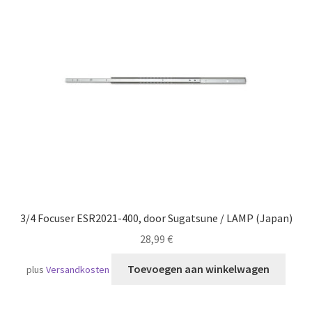
Scheepvaart
3/4 Focuser ESR2021-400, door Sugatsune / LAMP (Japan)
28,99
€
Toevoegen aan winkelwagen
plus
Versandkosten