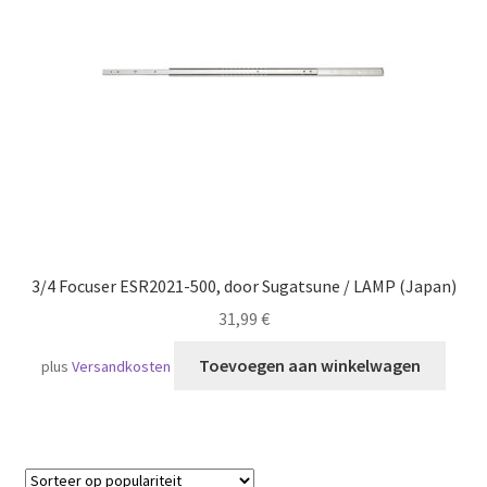
Scheepvaart
3/4 Focuser ESR2021-500, door Sugatsune / LAMP (Japan)
31,99
€
Toevoegen aan winkelwagen
plus
Versandkosten