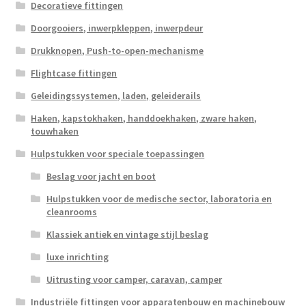
Decoratieve fittingen
Doorgooiers, inwerpkleppen, inwerpdeur
Drukknopen, Push-to-open-mechanisme
Flightcase fittingen
Geleidingssystemen, laden, geleiderails
Haken, kapstokhaken, handdoekhaken, zware haken,
touwhaken
Hulpstukken voor speciale toepassingen
Beslag voor jacht en boot
Hulpstukken voor de medische sector, laboratoria en
cleanrooms
Klassiek antiek en vintage stijl beslag
luxe inrichting
Uitrusting voor camper, caravan, camper
Industriële fittingen voor apparatenbouw en machinebouw