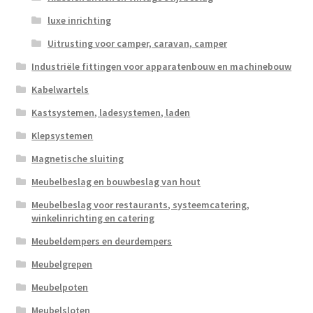
luxe inrichting
Uitrusting voor camper, caravan, camper
Industriële fittingen voor apparatenbouw en machinebouw
Kabelwartels
Kastsystemen, ladesystemen, laden
Klepsystemen
Magnetische sluiting
Meubelbeslag en bouwbeslag van hout
Meubelbeslag voor restaurants, systeemcatering,
winkelinrichting en catering
Meubeldempers en deurdempers
Meubelgrepen
Meubelpoten
Meubelsloten