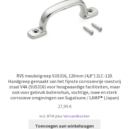
Scheepvaart
RVS meubelgreep SUS316, 120mm (4,8″) 2LC-120.
Handgreep gemaakt van het fijnste corrosievrije roestvrij
staal V4A (SUS316) voor hoogwaardige faciliteiten, maar
ook voor gebruik buitenshuis, vochtige, ruwe en sterk
corrosieve omgevingen van Sugatsune / LAMP® (Japan)
27,99
€
incl. BTW
plus
Versandkosten
Toevoegen aan winkelwagen