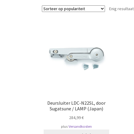
Enig resultaat
Deursluiter LDC-N22SL, door
Sugatsune / LAMP (Japan)
284,99
€
plus
Versandkosten