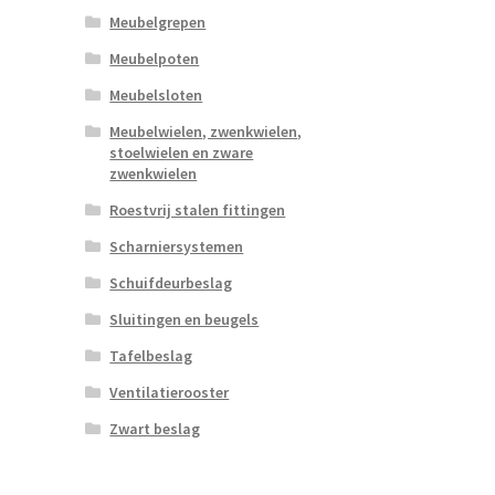
Meubelgrepen
Meubelpoten
Meubelsloten
Meubelwielen, zwenkwielen,
stoelwielen en zware
zwenkwielen
Roestvrij stalen fittingen
Scharniersystemen
Schuifdeurbeslag
Sluitingen en beugels
Tafelbeslag
Ventilatierooster
Zwart beslag