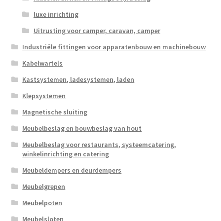
luxe inrichting
Uitrusting voor camper, caravan, camper
Industriële fittingen voor apparatenbouw en machinebouw
Kabelwartels
Kastsystemen, ladesystemen, laden
Klepsystemen
Magnetische sluiting
Meubelbeslag en bouwbeslag van hout
Meubelbeslag voor restaurants, systeemcatering,
winkelinrichting en catering
Meubeldempers en deurdempers
Meubelgrepen
Meubelpoten
Meubelsloten