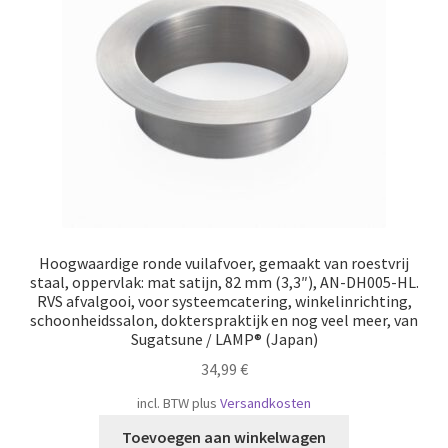
Scheepvaart
Hoogwaardige ronde vuilafvoer, gemaakt van roestvrij
staal, oppervlak: mat satijn, 82 mm (3,3″), AN-DH005-HL.
RVS afvalgooi, voor systeemcatering, winkelinrichting,
schoonheidssalon, dokterspraktijk en nog veel meer, van
Sugatsune / LAMP® (Japan)
34,99
€
incl. BTW
plus
Versandkosten
Toevoegen aan winkelwagen