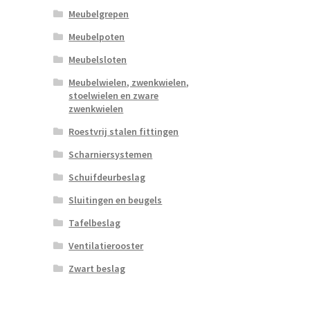
Meubelgrepen
Meubelpoten
Meubelsloten
Meubelwielen, zwenkwielen,
stoelwielen en zware
zwenkwielen
Roestvrij stalen fittingen
Scharniersystemen
Schuifdeurbeslag
Sluitingen en beugels
Tafelbeslag
Ventilatierooster
Zwart beslag