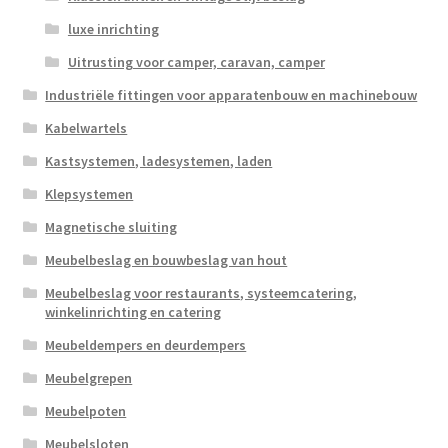
luxe inrichting
Uitrusting voor camper, caravan, camper
Industriële fittingen voor apparatenbouw en machinebouw
Kabelwartels
Kastsystemen, ladesystemen, laden
Klepsystemen
Magnetische sluiting
Meubelbeslag en bouwbeslag van hout
Meubelbeslag voor restaurants, systeemcatering,
winkelinrichting en catering
Meubeldempers en deurdempers
Meubelgrepen
Meubelpoten
Meubelsloten