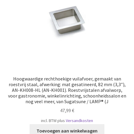
Scheepvaart
Hoogwaardige rechthoekige vuilafvoer, gemaakt van
roestvrij staal, afwerking: mat gesatineerd, 82 mm (3,3″),
AN-KH008-HL (AN-KH001). Roestvrijstalen afvalworp,
voor gastronomie, winkelinrichting, schoonheidssalon en
nog veel meer, van Sugatsune / LAMP® (J
47,99
€
incl. BTW
plus
Versandkosten
Toevoegen aan winkelwagen