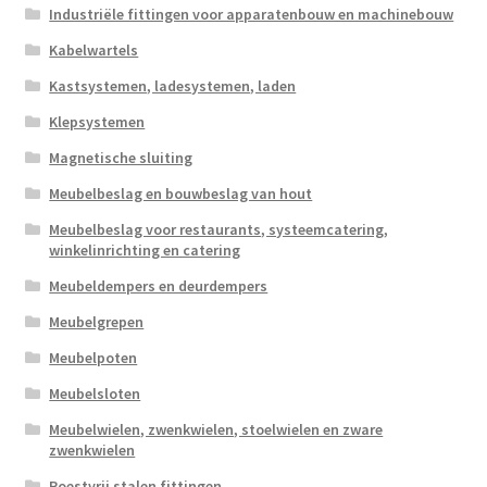
Industriële fittingen voor apparatenbouw en machinebouw
Kabelwartels
Kastsystemen, ladesystemen, laden
Klepsystemen
Magnetische sluiting
Meubelbeslag en bouwbeslag van hout
Meubelbeslag voor restaurants, systeemcatering,
winkelinrichting en catering
Meubeldempers en deurdempers
Meubelgrepen
Meubelpoten
Meubelsloten
Meubelwielen, zwenkwielen, stoelwielen en zware
zwenkwielen
Roestvrij stalen fittingen