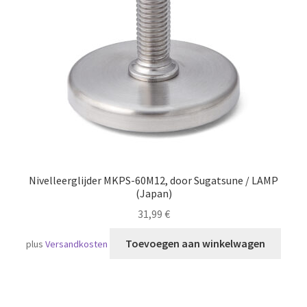
Scheepvaart
Nivelleerglijder MKPS-60M12, door Sugatsune / LAMP
(Japan)
31,99
€
Toevoegen aan winkelwagen
plus
Versandkosten