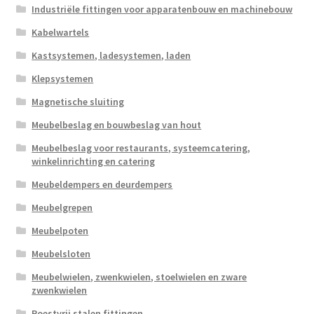
Industriële fittingen voor apparatenbouw en machinebouw
Kabelwartels
Kastsystemen, ladesystemen, laden
Klepsystemen
Magnetische sluiting
Meubelbeslag en bouwbeslag van hout
Meubelbeslag voor restaurants, systeemcatering,
winkelinrichting en catering
Meubeldempers en deurdempers
Meubelgrepen
Meubelpoten
Meubelsloten
Meubelwielen, zwenkwielen, stoelwielen en zware
zwenkwielen
Roestvrij stalen fittingen