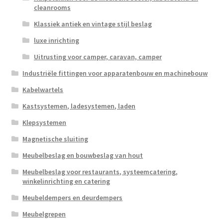
cleanrooms
Klassiek antiek en vintage stijl beslag
luxe inrichting
Uitrusting voor camper, caravan, camper
Industriële fittingen voor apparatenbouw en machinebouw
Kabelwartels
Kastsystemen, ladesystemen, laden
Klepsystemen
Magnetische sluiting
Meubelbeslag en bouwbeslag van hout
Meubelbeslag voor restaurants, systeemcatering,
winkelinrichting en catering
Meubeldempers en deurdempers
Meubelgrepen