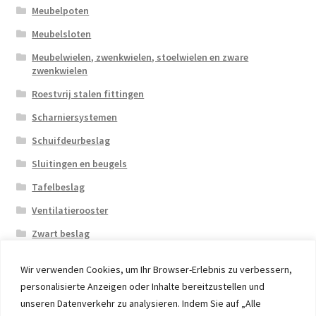
Meubelpoten
Meubelsloten
Meubelwielen, zwenkwielen, stoelwielen en zware
zwenkwielen
Roestvrij stalen fittingen
Scharniersystemen
Schuifdeurbeslag
Sluitingen en beugels
Tafelbeslag
Ventilatierooster
Zwart beslag
Wir verwenden Cookies, um Ihr Browser-Erlebnis zu verbessern,
personalisierte Anzeigen oder Inhalte bereitzustellen und
unseren Datenverkehr zu analysieren. Indem Sie auf „Alle