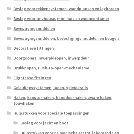
Beslag voor rekkensystemen, wandplanken en legborden
Beslag voor tinyhouse, mini huis en wooncontainer
Bevestigingsmiddelen
Bevestigingsmiddelen, bevestigingsmiddelen en beugels
Decoratieve fittingen
Doorgooiers, inwerpkleppen, inwerpdeur
Drukknopen, Push-to-open-mechanisme
Flightcase fittingen
Geleidingssystemen, laden, geleiderails
Haken, kapstokhaken, handdoekhaken, zware haken,
touwhaken
Hulpstukken voor speciale toepassingen
Beslag voor jacht en boot
Hulpstukken voor de medische sector, laboratoria en