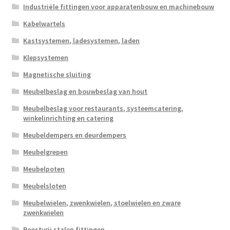
Industriële fittingen voor apparatenbouw en machinebouw
Kabelwartels
Kastsystemen, ladesystemen, laden
Klepsystemen
Magnetische sluiting
Meubelbeslag en bouwbeslag van hout
Meubelbeslag voor restaurants, systeemcatering,
winkelinrichting en catering
Meubeldempers en deurdempers
Meubelgrepen
Meubelpoten
Meubelsloten
Meubelwielen, zwenkwielen, stoelwielen en zware
zwenkwielen
Roestvrij stalen fittingen