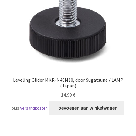
Scheepvaart
Leveling Glider MKR-N40M10, door Sugatsune / LAMP
(Japan)
14,99
€
Toevoegen aan winkelwagen
plus
Versandkosten