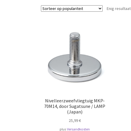
Enig resultaat
Nivelleerzweefvliegtuig MKP-
70M14, door Sugatsune / LAMP
(Japan)
25,99
€
plus
Versandkosten