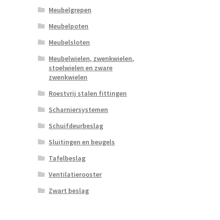
Meubelgrepen
Meubelpoten
Meubelsloten
Meubelwielen, zwenkwielen,
stoelwielen en zware
zwenkwielen
Roestvrij stalen fittingen
Scharniersystemen
Schuifdeurbeslag
Sluitingen en beugels
Tafelbeslag
Ventilatierooster
Zwart beslag