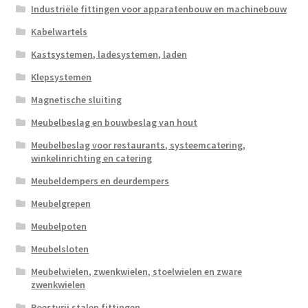
Industriële fittingen voor apparatenbouw en machinebouw
Kabelwartels
Kastsystemen, ladesystemen, laden
Klepsystemen
Magnetische sluiting
Meubelbeslag en bouwbeslag van hout
Meubelbeslag voor restaurants, systeemcatering,
winkelinrichting en catering
Meubeldempers en deurdempers
Meubelgrepen
Meubelpoten
Meubelsloten
Meubelwielen, zwenkwielen, stoelwielen en zware
zwenkwielen
Roestvrij stalen fittingen