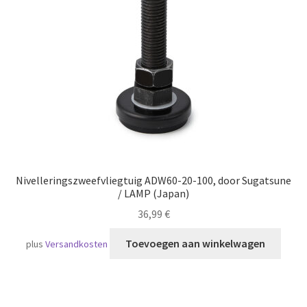
Scheepvaart
Nivelleringszweefvliegtuig ADW60-20-100, door Sugatsune
/ LAMP (Japan)
36,99
€
Toevoegen aan winkelwagen
plus
Versandkosten