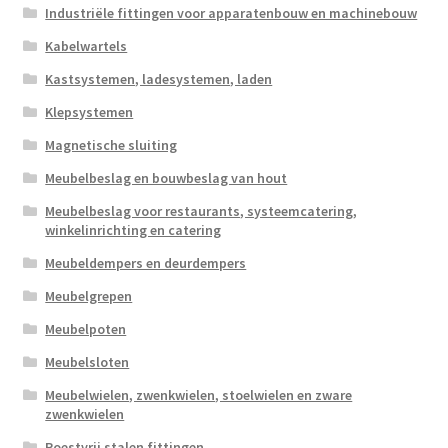
Industriële fittingen voor apparatenbouw en machinebouw
Kabelwartels
Kastsystemen, ladesystemen, laden
Klepsystemen
Magnetische sluiting
Meubelbeslag en bouwbeslag van hout
Meubelbeslag voor restaurants, systeemcatering,
winkelinrichting en catering
Meubeldempers en deurdempers
Meubelgrepen
Meubelpoten
Meubelsloten
Meubelwielen, zwenkwielen, stoelwielen en zware
zwenkwielen
Roestvrij stalen fittingen