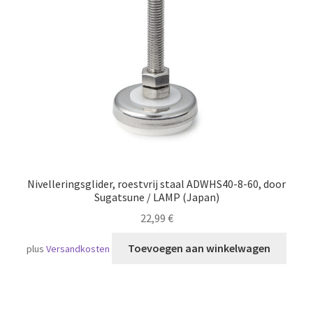
Scheepvaart
Nivelleringsglider, roestvrij staal ADWHS40-8-60, door
Sugatsune / LAMP (Japan)
22,99
€
Toevoegen aan winkelwagen
plus
Versandkosten