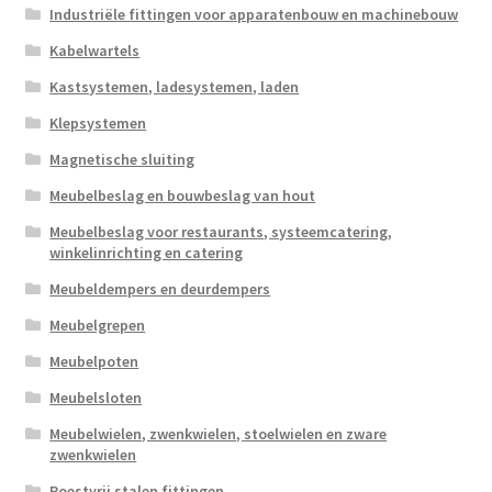
Industriële fittingen voor apparatenbouw en machinebouw
Kabelwartels
Kastsystemen, ladesystemen, laden
Klepsystemen
Magnetische sluiting
Meubelbeslag en bouwbeslag van hout
Meubelbeslag voor restaurants, systeemcatering,
winkelinrichting en catering
Meubeldempers en deurdempers
Meubelgrepen
Meubelpoten
Meubelsloten
Meubelwielen, zwenkwielen, stoelwielen en zware
zwenkwielen
Roestvrij stalen fittingen