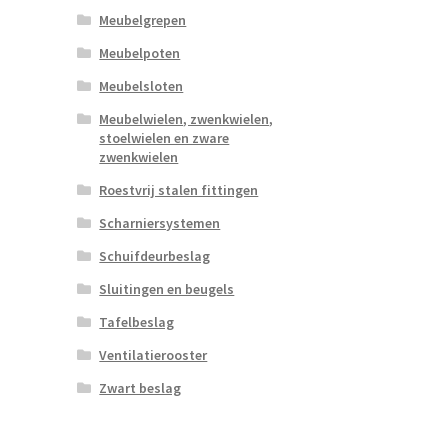
Meubelgrepen
Meubelpoten
Meubelsloten
Meubelwielen, zwenkwielen,
stoelwielen en zware
zwenkwielen
Roestvrij stalen fittingen
Scharniersystemen
Schuifdeurbeslag
Sluitingen en beugels
Tafelbeslag
Ventilatierooster
Zwart beslag