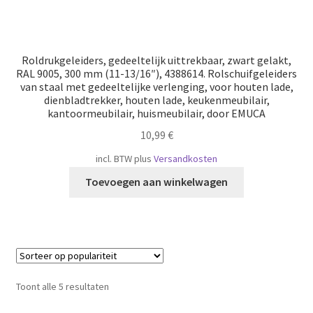
Roldrukgeleiders, gedeeltelijk uittrekbaar, zwart gelakt,
RAL 9005, 300 mm (11-13/16″), 4388614. Rolschuifgeleiders
van staal met gedeeltelijke verlenging, voor houten lade,
dienbladtrekker, houten lade, keukenmeubilair,
kantoormeubilair, huismeubilair, door EMUCA
10,99
€
incl. BTW
plus
Versandkosten
Toevoegen aan winkelwagen
Gesorteerd
Toont alle 5 resultaten
op