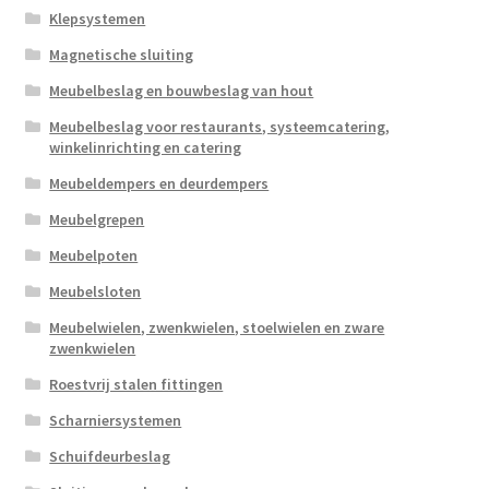
Klepsystemen
Magnetische sluiting
Meubelbeslag en bouwbeslag van hout
Meubelbeslag voor restaurants, systeemcatering,
winkelinrichting en catering
Meubeldempers en deurdempers
Meubelgrepen
Meubelpoten
Meubelsloten
Meubelwielen, zwenkwielen, stoelwielen en zware
zwenkwielen
Roestvrij stalen fittingen
Scharniersystemen
Schuifdeurbeslag