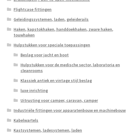
Flightcase fittingen
Geleidingssystemen, laden, geleiderails
Haken, kapstokhaken, handdoekhaken, zware haken,
touwhaken
Hulpstukken voor speciale toepassingen
Beslag voor jacht en boot
Hulpstukken voor de medische sector, laboratoria en
cleanrooms
Klassiek antiek en vintage stijl beslag
luxe inrichting
Uitrusting voor camper, caravan, camper
Industriële fittingen voor apparatenbouw en machinebouw
Kabelwartels
Kastsystemen, ladesystemen, laden