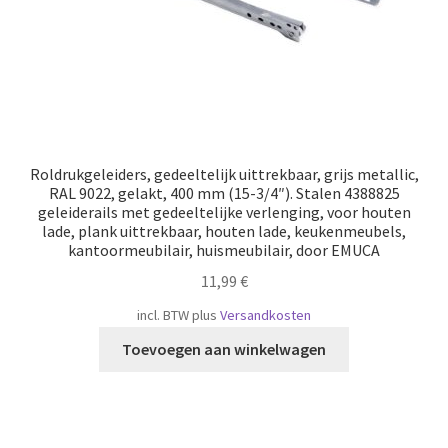
Roldrukgeleiders, gedeeltelijk uittrekbaar, grijs metallic,
RAL 9022, gelakt, 400 mm (15-3/4″). Stalen 4388825
geleiderails met gedeeltelijke verlenging, voor houten
lade, plank uittrekbaar, houten lade, keukenmeubels,
kantoormeubilair, huismeubilair, door EMUCA
11,99
€
incl. BTW
plus
Versandkosten
Toevoegen aan winkelwagen