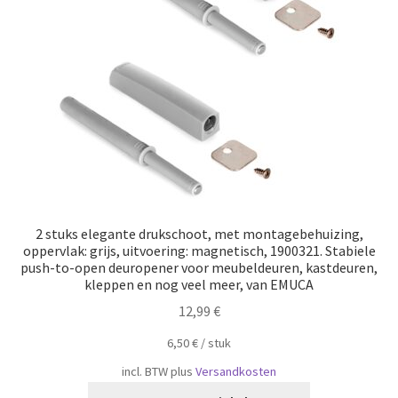
Scheepvaart
2 stuks elegante drukschoot, met montagebehuizing,
oppervlak: grijs, uitvoering: magnetisch, 1900321. Stabiele
push-to-open deuropener voor meubeldeuren, kastdeuren,
kleppen en nog veel meer, van EMUCA
12,99
€
6,50
€
/
​​stuk
incl. BTW
plus
Versandkosten