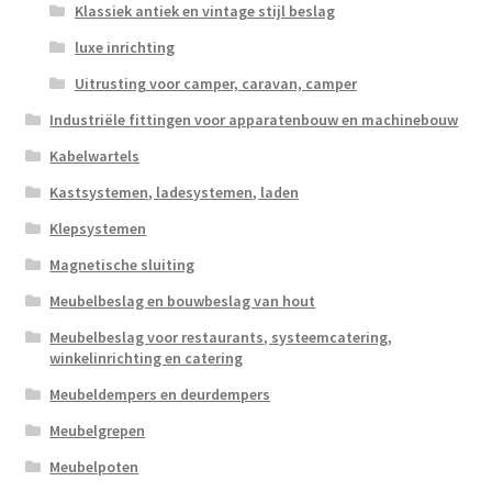
Klassiek antiek en vintage stijl beslag
luxe inrichting
Uitrusting voor camper, caravan, camper
Industriële fittingen voor apparatenbouw en machinebouw
Kabelwartels
Kastsystemen, ladesystemen, laden
Klepsystemen
Magnetische sluiting
Meubelbeslag en bouwbeslag van hout
Meubelbeslag voor restaurants, systeemcatering,
winkelinrichting en catering
Meubeldempers en deurdempers
Meubelgrepen
Meubelpoten