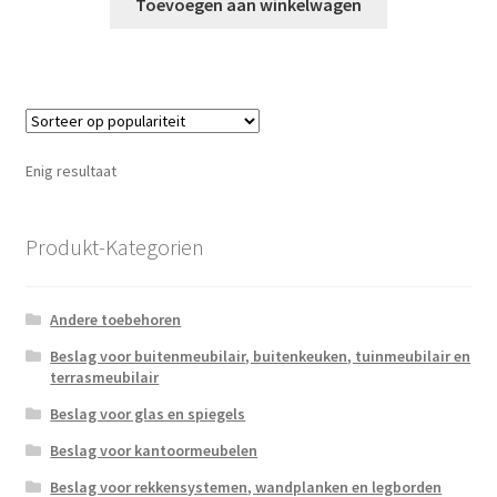
Toevoegen aan winkelwagen
Enig resultaat
Produkt-Kategorien
Andere toebehoren
Beslag voor buitenmeubilair, buitenkeuken, tuinmeubilair en
terrasmeubilair
Beslag voor glas en spiegels
Beslag voor kantoormeubelen
Beslag voor rekkensystemen, wandplanken en legborden