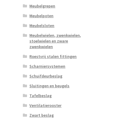
Meubelgrepen
Meubelpoten
Meubelsloten
Meubelwielen, zwenkwielen,
stoelwielen en zware
zwenkwielen
Roestvrij stalen fittingen
Scharniersystemen
Schuifdeurbeslag
Sluitingen en beugels
Tafelbeslag
Ventilatierooster
Zwart beslag