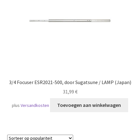
Scheepvaart
3/4 Focuser ESR2021-500, door Sugatsune / LAMP (Japan)
31,99
€
Toevoegen aan winkelwagen
plus
Versandkosten