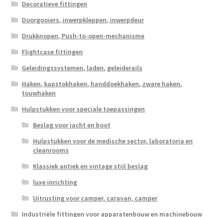
Decoratieve fittingen
Doorgooiers, inwerpkleppen, inwerpdeur
Drukknopen, Push-to-open-mechanisme
Flightcase fittingen
Geleidingssystemen, laden, geleiderails
Haken, kapstokhaken, handdoekhaken, zware haken,
touwhaken
Hulpstukken voor speciale toepassingen
Beslag voor jacht en boot
Hulpstukken voor de medische sector, laboratoria en
cleanrooms
Klassiek antiek en vintage stijl beslag
luxe inrichting
Uitrusting voor camper, caravan, camper
Industriële fittingen voor apparatenbouw en machinebouw