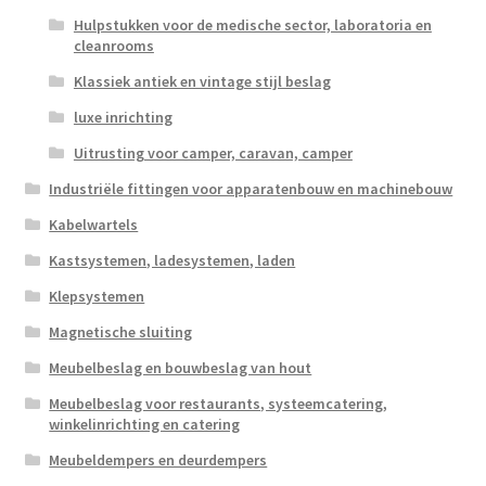
Hulpstukken voor de medische sector, laboratoria en
cleanrooms
Klassiek antiek en vintage stijl beslag
luxe inrichting
Uitrusting voor camper, caravan, camper
Industriële fittingen voor apparatenbouw en machinebouw
Kabelwartels
Kastsystemen, ladesystemen, laden
Klepsystemen
Magnetische sluiting
Meubelbeslag en bouwbeslag van hout
Meubelbeslag voor restaurants, systeemcatering,
winkelinrichting en catering
Meubeldempers en deurdempers