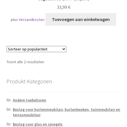
33,99
€
Toevoegen aan winkelwagen
plus
Versandkosten
Gesorteerd
Toont alle 2 resultaten
op
populariteit
Produkt-Kategorien
Andere toebehoren
Beslag voor buitenmeubilair, buitenkeuken, tuinmeubilair en
terrasmeubilair
Beslag voor glas en spiegels