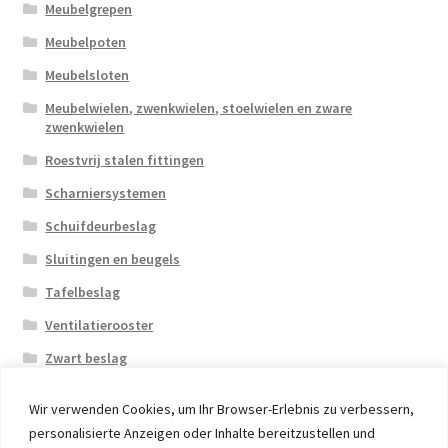
Meubelgrepen
Meubelpoten
Meubelsloten
Meubelwielen, zwenkwielen, stoelwielen en zware
zwenkwielen
Roestvrij stalen fittingen
Scharniersystemen
Schuifdeurbeslag
Sluitingen en beugels
Tafelbeslag
Ventilatierooster
Zwart beslag
Wir verwenden Cookies, um Ihr Browser-Erlebnis zu verbessern,
personalisierte Anzeigen oder Inhalte bereitzustellen und