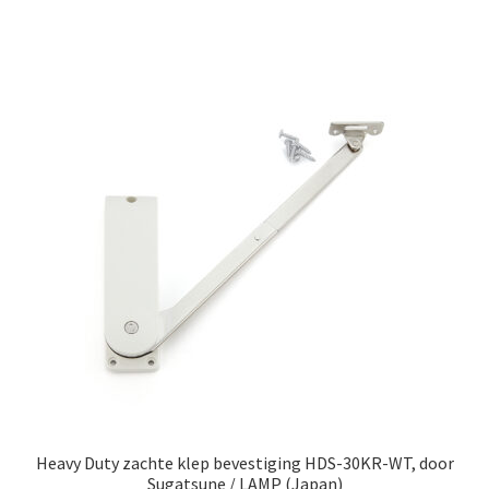
Heavy Duty zachte klep bevestiging HDS-30KR-WT, door
Sugatsune / LAMP (Japan)