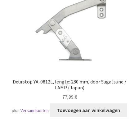
Scheepvaart
Deurstop YA-0812L, lengte: 280 mm, door Sugatsune /
LAMP (Japan)
77,99
€
Toevoegen aan winkelwagen
plus
Versandkosten