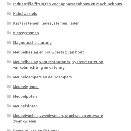
Industriële fittingen voor apparatenbouw en machinebouw
Kabelwartels
Kastsystemen, ladesystemen, laden
Klepsystemen
Magnetische sluiting
Meubelbeslag en bouwbeslag van hout
Meubelbeslag voor restaurants, systeemcatering,
winkelinrichting en catering
Meubeldempers en deurdempers
Meubelgrepen
Meubelpoten
Meubelsloten
Meubelwielen, zwenkwielen, stoelwielen en zware
zwenkwielen
Roestvrij stalen fittingen