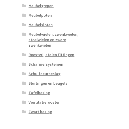
Meubelgrepen
Meubelpoten
Meubelsloten
Meubelwielen, zwenkwielen,
stoelwielen en zware
zwenkwielen
Roestvrij stalen fittingen
Scharniersystemen
Schuifdeurbeslag
Sluitingen en beugels
Tafelbeslag
Ventilatierooster
Zwart beslag