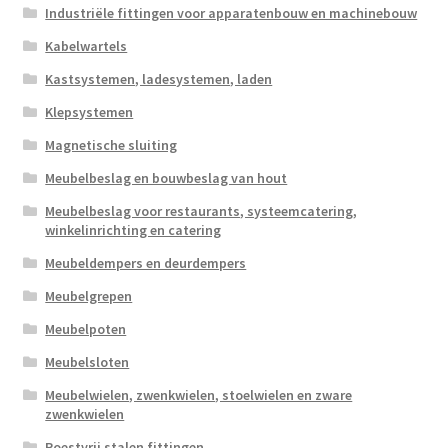
Industriële fittingen voor apparatenbouw en machinebouw
Kabelwartels
Kastsystemen, ladesystemen, laden
Klepsystemen
Magnetische sluiting
Meubelbeslag en bouwbeslag van hout
Meubelbeslag voor restaurants, systeemcatering,
winkelinrichting en catering
Meubeldempers en deurdempers
Meubelgrepen
Meubelpoten
Meubelsloten
Meubelwielen, zwenkwielen, stoelwielen en zware
zwenkwielen
Roestvrij stalen fittingen