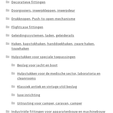
Decoratieve fittingen
Doorgooiers, inwerpkleppen, inwerpdeur
Drukknopen, Push-to-open-mechanisme
Flightcase fittingen
Geleidingssystemen, laden, geleiderails
Haken, kapstokhaken, handdoekhaken, zware haken,
touwhaken
Hulpstukken voor speciale toepassingen
Beslag voor jacht en boot
Hulpstukken voor de medische sector, laboratoria en
cleanrooms
Klassiek antiek en vintage stijl beslag
luxe inrichting
Uitrusting voor camper, caravan, camper
Industriële fittingen voor apparatenbouw en machinebouw