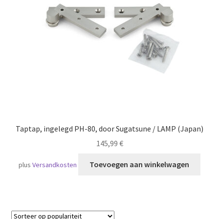
Scheepvaart
Taptap, ingelegd PH-80, door Sugatsune / LAMP (Japan)
145,99
€
Toevoegen aan winkelwagen
plus
Versandkosten