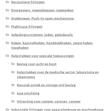
Decoratieve fittingen
Doorgooiers, inwerpkleppen, inwerpdeur
Drukknopen, Push-to-open-mechanisme
Flightcase fittingen
Geleidingssystemen, laden, geleiderails
Haken, kapstokhaken, handdoekhaken, zware haken,
touwhaken
Hulpstukken voor speciale toepassingen
Beslag voor jacht en boot
Hulpstukken voor de medische sector, laboratoria en
cleanrooms
Klassiek antiek en vintage stijl beslag
luxe inrichting
Uitrusting voor camper, caravan, camper
Industriële fittingen voor apparatenbouw en machinebouw