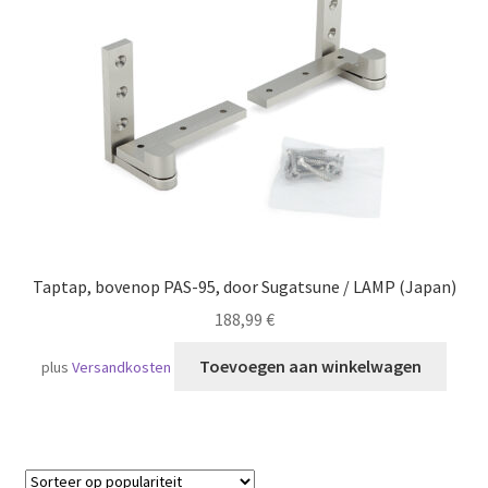
Scheepvaart
Taptap, bovenop PAS-95, door Sugatsune / LAMP (Japan)
188,99
€
Toevoegen aan winkelwagen
plus
Versandkosten